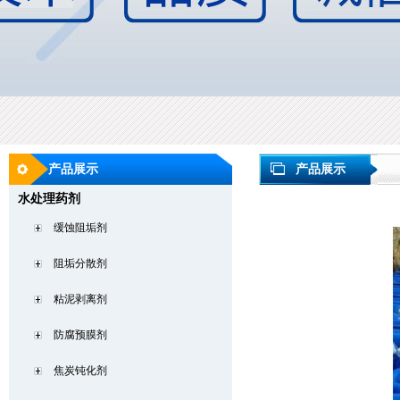
产品展示
产品展示
水处理药剂
缓蚀阻垢剂
阻垢分散剂
粘泥剥离剂
防腐预膜剂
焦炭钝化剂