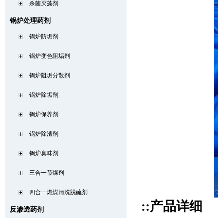
杀菌灭藻剂
锅炉处理药剂
锅炉防垢剂
锅炉变色阻垢剂
锅炉阻垢分散剂
锅炉除垢剂
锅炉保养剂
锅炉除渣剂
锅炉臭味剂
三合一节煤剂
四合一燃煤清洗脱硫剂
::产品详细
反渗透药剂