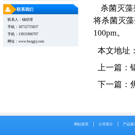
杀菌灭藻
联系我们
将杀菌灭藻
联系人：钱经理
手机：18732755837
100pm。
手机：13931966707
网址：www.hszgjcj.com
本文地址
上一篇：
下一篇：
网站首页
公司简介
产品展