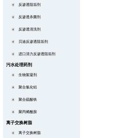
反渗透阻垢剂
反渗透杀菌剂
反渗透清洗剂
贝迪反渗透阻垢剂
进口清力反渗透阻垢剂
污水处理药剂
生物絮凝剂
聚合氯化铝
聚合硫酸铁
聚丙烯酰胺
离子交换树脂
离子交换树脂