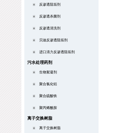
反渗透阻垢剂
反渗透杀菌剂
反渗透清洗剂
贝迪反渗透阻垢剂
进口清力反渗透阻垢剂
污水处理药剂
生物絮凝剂
聚合氯化铝
聚合硫酸铁
聚丙烯酰胺
离子交换树脂
离子交换树脂