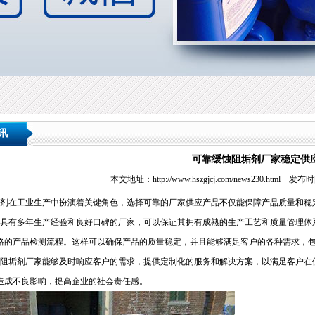
讯
可靠缓蚀阻垢剂厂家稳定供
本文地址：
http://www.hszgjcj.com/news230.html
发布时间：2
在工业生产中扮演着关键角色，选择可靠的厂家供应产品不仅能保障产品质量和稳
有多年生产经验和良好口碑的厂家，可以保证其拥有成熟的生产工艺和质量管理体
格的产品检测流程。这样可以确保产品的质量稳定，并且能够满足客户的各种需求，
垢剂厂家能够及时响应客户的需求，提供定制化的服务和解决方案，以满足客户在
造成不良影响，提高企业的社会责任感。