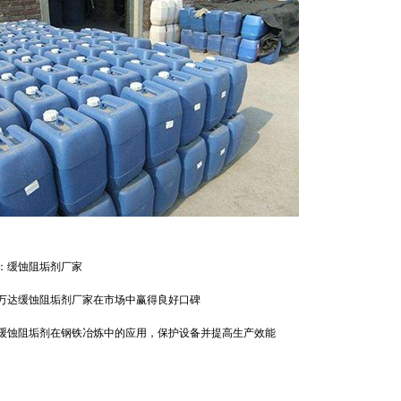
：
缓蚀阻垢剂厂家
万达缓蚀阻垢剂厂家在市场中赢得良好口碑
缓蚀阻垢剂在钢铁冶炼中的应用，保护设备并提高生产效能