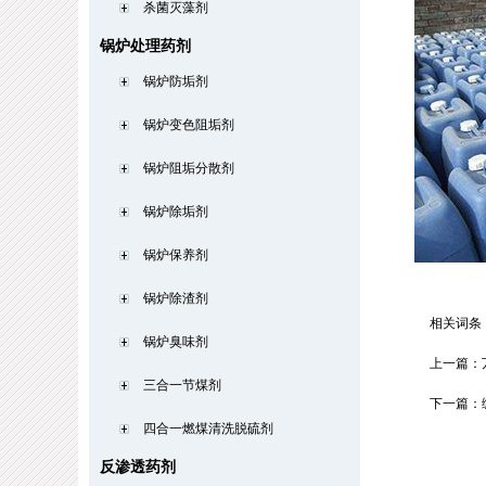
杀菌灭藻剂
锅炉处理药剂
锅炉防垢剂
锅炉变色阻垢剂
锅炉阻垢分散剂
锅炉除垢剂
锅炉保养剂
锅炉除渣剂
相关词条
锅炉臭味剂
上一篇：
三合一节煤剂
下一篇：
四合一燃煤清洗脱硫剂
反渗透药剂